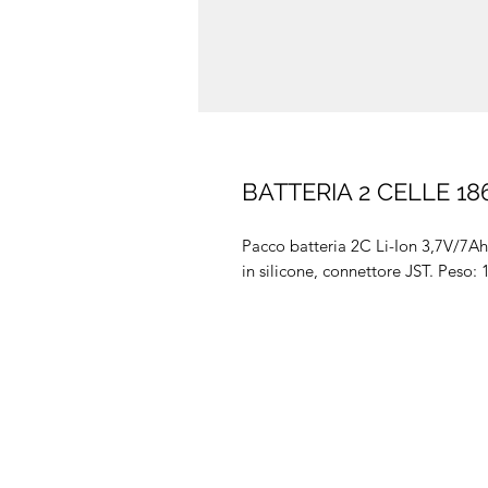
BATTERIA 2 CELLE 18
Pacco batteria 2C Li-Ion 3,7V/7A
in silicone, connettore JST. Peso: 1